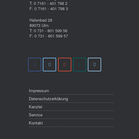
T: 0 7161 - 401 798 2
F: 0 7161 - 401 798 3
Hafenbad 28
89073 Ulm
T: 0 731 - 801 599 56
F: 0 731 - 801 599 57
Impressum
Datenschutzerklärung
Kanzlei
Service
Kontakt