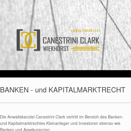
BANKEN - und KAPITALMARKTRECHT
Die Anwaltskanzlei Canestrini Clark vertritt im Bereich des Banken-
und Kapitalmarktrechtes Kleinanleger und Investoren ebenso wie
Banken und Assekuranzen.