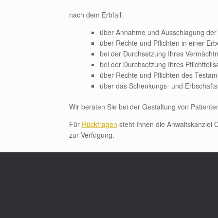
nach dem Erbfall:
über Annahme und Ausschlagung der 
über Rechte und Pflichten in einer E
bei der Durchsetzung Ihres Vermächt
bei der Durchsetzung Ihres Pflichtteil
über Rechte und Pflichten des Testame
über das Schenkungs- und Erbschafts
Wir beraten Sie bei der Gestaltung von Patient
Für
Rückfragen
steht Ihnen die Anwaltskanzlei 
zur Verfügung.