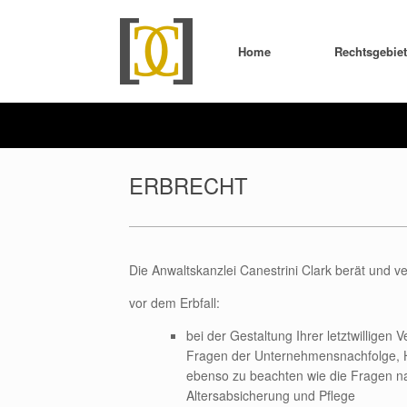
Home
Rechtsgebie
ERBRECHT
Die Anwaltskanzlei Canestrini Clark berät und ver
vor dem Erbfall:
bei der Gestaltung Ihrer letztwillige
Fragen der Unternehmensnachfolge, H
ebenso zu beachten wie die Fragen na
Altersabsicherung und Pflege