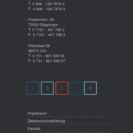
T: 0 906 - 126 7879 0
F: 0 906 - 126 7879 9
Friedrichstr. 29
73033 Göppingen
T: 0 7161 - 401 798 2
F: 0 7161 - 401 798 3
Hafenbad 28
89073 Ulm
T: 0 731 - 801 599 56
F: 0 731 - 801 599 57
Impressum
Datenschutzerklärung
Kanzlei