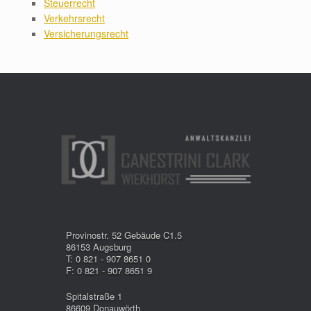
Steuerrecht
Verkehrsrecht
Versicherungsrecht
Provinostr. 52 Gebäude C1.5
86153 Augsburg
T: 0 821 - 907 8651 0
F: 0 821 - 907 8651 9
Spitalstraße 1
86609 Donauwörth