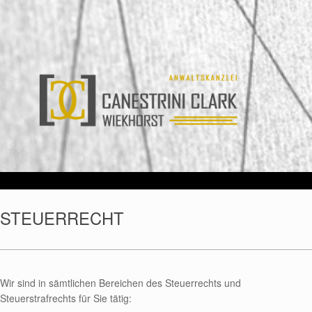
STEUERRECHT
Wir sind in sämtlichen Bereichen des Steuerrechts und
Steuerstrafrechts für Sie tätig: