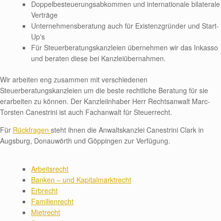
Doppelbesteuerungsabkommen und internationale bilaterale
Verträge
Unternehmensberatung auch für Existenzgründer und Start-
Up's
Für Steuerberatungskanzleien übernehmen wir das Inkasso
und beraten diese bei Kanzleiübernahmen.
Wir arbeiten eng zusammen mit verschiedenen
Steuerberatungskanzleien um die beste rechtliche Beratung für sie
erarbeiten zu können. Der Kanzleiinhaber Herr Rechtsanwalt Marc-
Torsten Canestrini ist auch Fachanwalt für Steuerrecht.
Für
Rückfragen
steht ihnen die Anwaltskanzlei Canestrini Clark in
Augsburg, Donauwörth und Göppingen zur Verfügung.
Arbeitsrecht
Banken – und Kapitalmarktrecht
Erbrecht
Familienrecht
Mietrecht