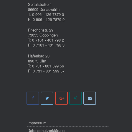
Spitalstraße 1
86609 Donauwörth
T: 0 906 - 126 7879 0
F: 0 906 - 126 7879 9
Friedrichstr. 29
73033 Göppingen
T: 0 7161 - 401 798 2
F: 0 7161 - 401 798 3
Hafenbad 28
89073 Ulm
T: 0 731 - 801 599 56
F: 0 731 - 801 599 57
Impressum
Datenschutzerklärung