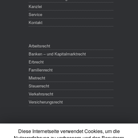
Kanzlei
Service
Kontakt
Arbeitsrecht
Banken – und Kapitalmarktrecht
Erbrecht
Familienrecht
Mietrecht
Steuerrecht
Verkehrsrecht
Versicherungsrecht
Diese Internetseite verwendet Cookies, um die
Nutzererfahrung zu verbessern und den Benutzern