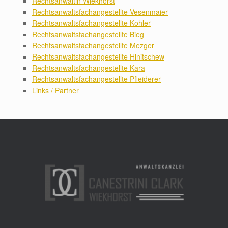
Rechtsanwältin Wiekhorst
Rechtsanwaltsfachangestellte Vesenmaier
Rechtsanwaltsfachangestellte Kohler
Rechtsanwaltsfachangestellte Bieg
Rechtsanwaltsfachangestellte Mezger
Rechtsanwaltsfachangestellte Hinitschew
Rechtsanwaltsfachangestellte Kara
Rechtsanwaltsfachangestellte Pfleiderer
Links / Partner