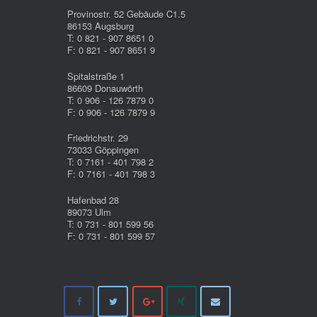
Provinostr. 52 Gebäude C1.5
86153 Augsburg
T: 0 821 - 907 8651 0
F: 0 821 - 907 8651 9
Spitalstraße 1
86609 Donauwörth
T: 0 906 - 126 7879 0
F: 0 906 - 126 7879 9
Friedrichstr. 29
73033 Göppingen
T: 0 7161 - 401 798 2
F: 0 7161 - 401 798 3
Hafenbad 28
89073 Ulm
T: 0 731 - 801 599 56
F: 0 731 - 801 599 57